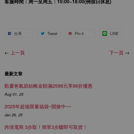
客服時間：周一至周五：10:00~18:00(例假日休息)
分享
Tweet
Pin it
LINE
←
上一頁
下一頁
→
最新文章
歡慶爸氣節結帳金額滿2588元享88折優惠
Aug 01, 25
2025年超值限量福袋~開搶中~~
Jan 26, 25
跨境電商 3步取！簡單3步驟即可取貨！