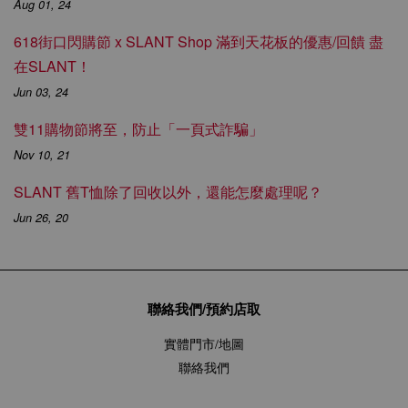
Aug 01, 24
618街口閃購節 x SLANT Shop 滿到天花板的優惠/回饋 盡
在SLANT！
Jun 03, 24
雙11購物節將至，防止「一頁式詐騙」
Nov 10, 21
SLANT 舊T恤除了回收以外，還能怎麼處理呢？
Jun 26, 20
聯絡我們/預約店取
實體門市/地圖
聯絡我們