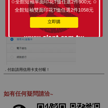
✩全館短袖單面印花T恤任選2件900元 ✩
全館短袖雙面印花T恤任選2件1058元
．
物流請選擇宅配
立即購
．
付款請用信用卡支付喔！
如有任何疑問請洽~