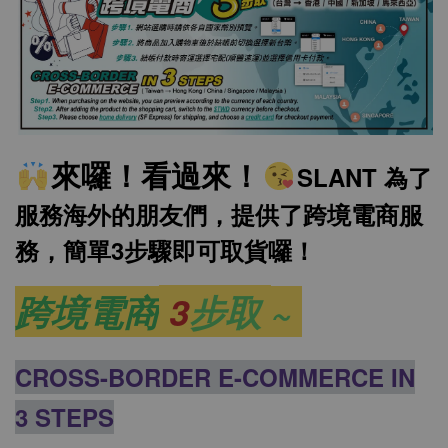
來囉！看過來！
SLANT 為了
服務海外的朋友們，提供了跨境電商服
務，簡單3步驟即可取貨囉！
跨境電商
3
步取
~
CROSS-BORDER E-COMMERCE IN
3 STEPS