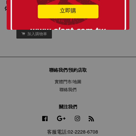
尚百搭衣著 亞洲版型 素面
休閒大學T 內搭保暖 男女中
立即購
性皆適合 限量特價中
NT$ 799
NT$ 320
加入購物車
聯絡我們/預約店取
實體門市/地圖
聯絡我們
關注我們
Facebook
Google
Instagram
RSS
客服電話:02-2228-6708