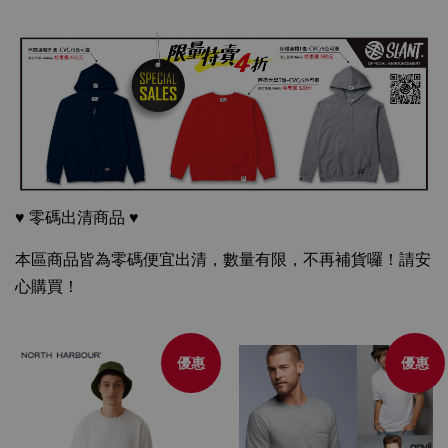
♥ 零碼出清商品 ♥
本區商品皆為零碼便宜出清，數量有限，不再補貨囉！請安
心購買！
優惠
優惠