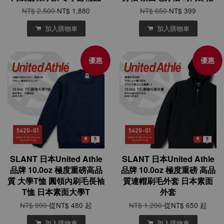
NT$ 2,500
NT$ 1,880
NT$ 650
NT$ 399
加入購物車
加入購物車
優惠
優惠
SLANT 日本United Athle
SLANT 日本United Athle
品牌 10.0oz 極度重磅高品
品牌 10.0oz 極度重磅 高品
質 大學T恤 圓領內刷毛長袖
質連帽刷毛外套 日本素面
T恤 日本素面大學T
外套
NT$ 990
從
NT$ 480
起
NT$ 1,200
從
NT$ 650
起
加入購物車
加入購物車