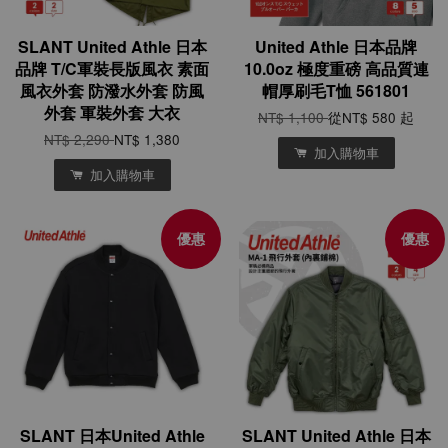
SLANT United Athle 日本
United Athle 日本品牌
品牌 T/C軍裝長版風衣 素面
10.0oz 極度重磅 高品質連
風衣外套 防潑水外套 防風
帽厚刷毛T恤 561801
外套 軍裝外套 大衣
NT$ 1,100
從
NT$ 580
起
NT$ 2,290
NT$ 1,380
加入購物車
加入購物車
優惠
優惠
SLANT 日本United Athle
SLANT United Athle 日本