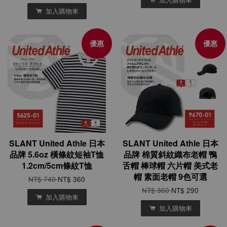
加入購物車
優惠
優惠
SLANT United Athle 日本
SLANT United Athle 日本
品牌 5.6oz 橫條紋短袖T恤
品牌 棉質斜紋織布老帽 鴨
1.2cm/5cm條紋T恤
舌帽 棒球帽 六片帽 美式老
帽 素面老帽 9色可選
NT$ 740
NT$ 360
NT$ 360
NT$ 290
加入購物車
加入購物車