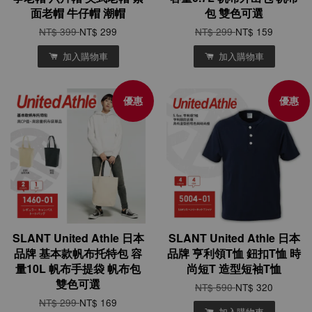
面老帽 牛仔帽 潮帽
包 雙色可選
NT$ 399
NT$ 299
NT$ 299
NT$ 159
加入購物車
加入購物車
優惠
優惠
SLANT United Athle 日本
SLANT United Athle 日本
品牌 基本款帆布托特包 容
品牌 亨利領T恤 鈕扣T恤 時
量10L 帆布手提袋 帆布包
尚短T 造型短袖T恤
雙色可選
NT$ 590
NT$ 320
NT$ 299
NT$ 169
加入購物車