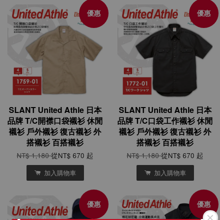
優惠
優惠
SLANT United Athle 日本
SLANT United Athle 日本
品牌 T/C開襟口袋襯衫 休閒
品牌 T/C口袋工作襯衫 休閒
襯衫 戶外襯衫 復古襯衫 外
襯衫 戶外襯衫 復古襯衫 外
搭襯衫 百搭襯衫
搭襯衫 百搭襯衫
NT$ 1,180
從
NT$ 670
起
NT$ 1,180
從
NT$ 670
起
加入購物車
加入購物車
優惠
優惠