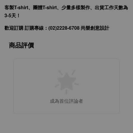
客製T-shirt、團體T-shirt、少量多樣製作、出貨工作天數為
3-5天！
歡迎訂購 訂購專線：(02)2228-6708 尚樂創意設計
商品評價
成為首位評論者