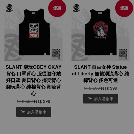
優惠
優惠
SLANT 翻玩OBEY OKAY
SLANT 自由女神 Statue
背心 口罩背心 服從遵守戴
of Liberty 無袖潮流背心 純
好口罩 夏日背心 搞笑背心
棉背心 多色可選
翻玩背心 純棉背心 潮流背
NT$ 599
NT$ 399
心
加入購物車
NT$ 599
NT$ 399
加入購物車