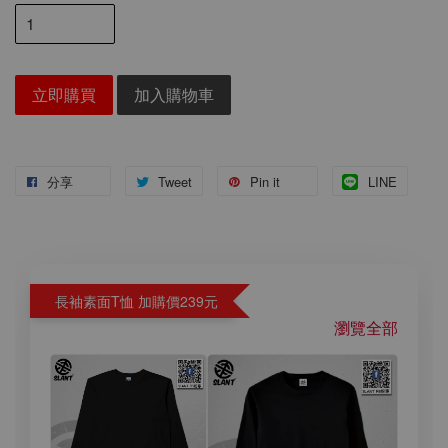
立即購買
加入購物車
分享
Tweet
Pin it
LINE
長袖素面T恤 加購價239元
瀏覽全部