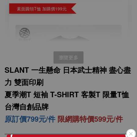
素面圓領T恤 加購價199元
瀏覽更多
SLANT 一生懸命 日本武士精神 盡心盡
力 雙面印刷
夏季潮T 短袖 T-SHIRT 客製T 限量T恤
台灣自創品牌
原訂價799元/件
限網購特價599元/件