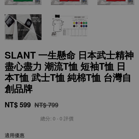
SLANT 一生懸命 日本武士精神
盡心盡力 潮流T恤 短袖T恤 日
本T恤 武士T恤 純棉T恤 台灣自
創品牌
NT$ 599
NT$ 799
總分:
0
-
0
評價
適用優惠