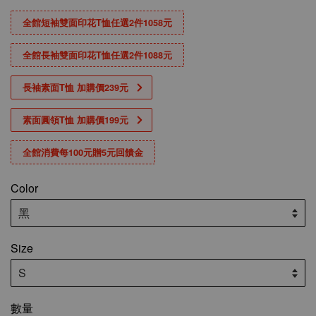
全館短袖雙面印花T恤任選2件1058元
全館長袖雙面印花T恤任選2件1088元
長袖素面T恤 加購價239元
素面圓領T恤 加購價199元
全館消費每100元贈5元回饋金
Color
Size
數量