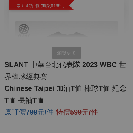
素面圓領T恤 加購價199元
瀏覽更多
SLANT 中華台北代表隊 2023 WBC 世
界棒球經典賽
Chinese Taipei 加油T恤 棒球T恤 紀念
T恤 長袖T恤
原訂價799元/件
特價599元/件
SLANT 素面中性 短袖T恤 百搭T恤 潮牌品質