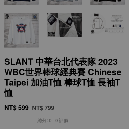
SLANT 中華台北代表隊 2023
WBC世界棒球經典賽 Chinese
Taipei 加油T恤 棒球T恤 長袖T
恤
NT$ 599
NT$ 799
總分:
0
-
0
評價