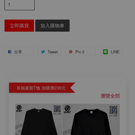
立即購買
加入購物車
分享
Tweet
Pin it
LINE
長袖素面T恤 加購價239元
瀏覽全部