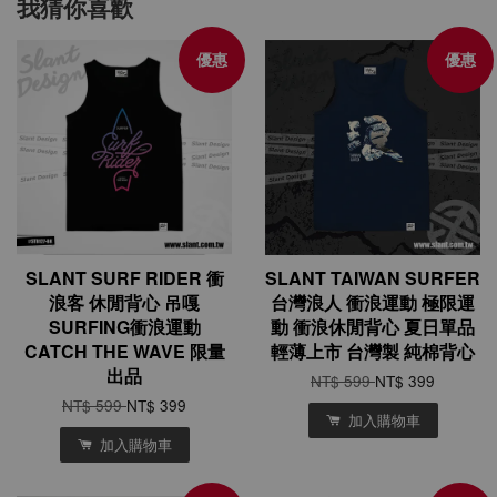
我猜你喜歡
優惠
優惠
SLANT SURF RIDER 衝
SLANT TAIWAN SURFER
浪客 休閒背心 吊嘎
台灣浪人 衝浪運動 極限運
SURFING衝浪運動
動 衝浪休閒背心 夏日單品
CATCH THE WAVE 限量
輕薄上市 台灣製 純棉背心
出品
NT$ 599
NT$ 399
NT$ 599
NT$ 399
加入購物車
加入購物車