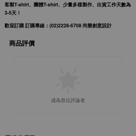
客製T-shirt、團體T-shirt、少量多樣製作、出貨工作天數為
3-5天！
歡迎訂購 訂購專線：(02)2228-6708 尚樂創意設計
商品評價
成為首位評論者