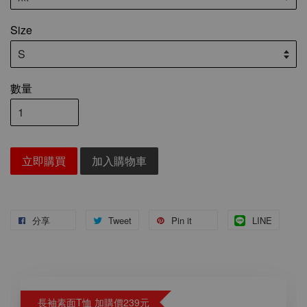
Size
數量
立即購買
加入購物車
分享
Tweet
Pin it
LINE
長袖素面T恤 加購價239元