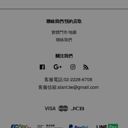
聯絡我們/預約店取
實體門市/地圖
聯絡我們
關注我們
Facebook
Google
Instagram
RSS
客服電話:02-2228-6708
客服信箱:slant.tw@gmail.com
Visa
Master
JCB