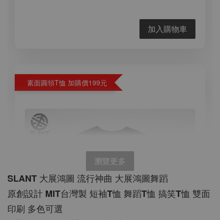
加入購物車
素面圓領T恤 加購價199元
瀏覽更多
SLANT 大展鴻圖 流行神曲 大展鴻圖舞蹈 
原創設計 MIT台灣製 短袖T恤 舞蹈T恤 搞笑T恤 雙面
印刷 多色可選