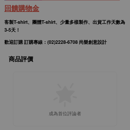
回饋購物金
客製T-shirt、團體T-shirt、少量多樣製作、出貨工作天數為
3-5天！
歡迎訂購 訂購專線：(02)2228-6708 尚樂創意設計
商品評價
成為首位評論者