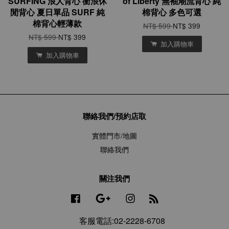
SURFING 浪人背心 衝浪休
of Liberty 無袖潮流背心 純
閒背心 夏日單品 SURF 純
棉背心 多色可選
棉背心輕薄款
NT$ 599
NT$ 399
NT$ 599
NT$ 399
加入購物車
加入購物車
聯絡我們/預約店取
實體門市/地圖
聯絡我們
關注我們
Facebook
Google
Instagram
RSS
客服電話:02-2228-6708