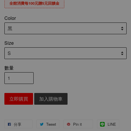
全館消費每100元贈5元回饋金
Color
Size
數量
立即購買
加入購物車
分享
Tweet
Pin it
LINE