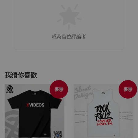
成為首位評論者
我猜你喜歡
優惠
優惠