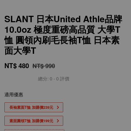
SLANT 日本United Athle品牌
10.0oz 極度重磅高品質 大學T
恤 圓領內刷毛長袖T恤 日本素
面大學T
NT$ 480
NT$ 990
總分:
0
-
0
評價
適用優惠
長袖素面T恤 加購價239元
素面圓領T恤 加購價199元