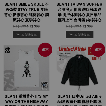
SLANT SMILE SKULL 不
SLANT TAIWAN SURFER
再偽裝 STAY TRUE 笑臉
台灣浪人 衝浪運動 極限運
背心 骷髏背心 純棉背心 潮
動 衝浪休閒背心 夏日單品
流背心 夏季背心
輕薄上市 台灣製 純棉背心
NT$ 599
NT$ 399
NT$ 599
NT$ 399
加入購物車
加入購物車
優惠
優惠
SLANT 重機背心 IT'S MY
SLANT 日本United Athle
WAY OR THE HIGHWAY
品牌 教練外套 襯衫外套 素