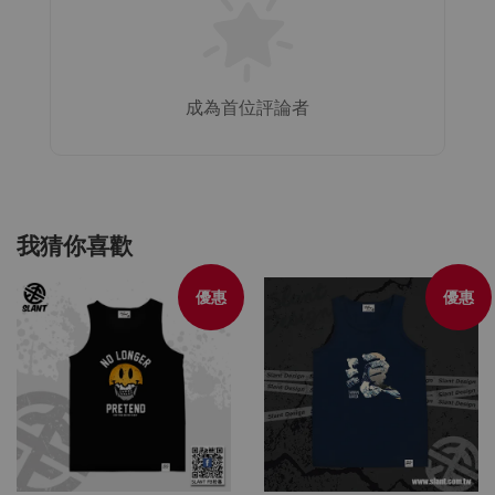
成為首位評論者
我猜你喜歡
優惠
優惠