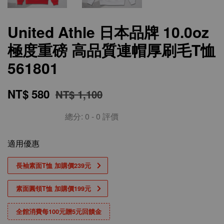
United Athle 日本品牌 10.0oz
極度重磅 高品質連帽厚刷毛T恤
561801
NT$ 580
NT$ 1,100
總分:
0
-
0
評價
適用優惠
長袖素面T恤 加購價239元
素面圓領T恤 加購價199元
全館消費每100元贈5元回饋金