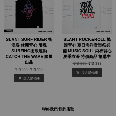
SLANT SURF RIDER 衝
SLANT ROCK&ROLL 搖
浪客 休閒背心 吊嘎
滾背心 夏日海洋音樂祭必
SURFING衝浪運動
備 MUSIC SOUL 純棉背心
CATCH THE WAVE 限量
夏季衣著 特價商品 搶購中
出品
NT$ 599
NT$ 399
NT$ 599
NT$ 399
加入購物車
加入購物車
聯絡我們/預約店取