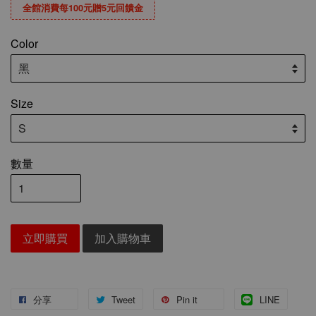
全館消費每100元贈5元回饋金
Color
Size
數量
立即購買
加入購物車
分享
Tweet
Pin it
LINE