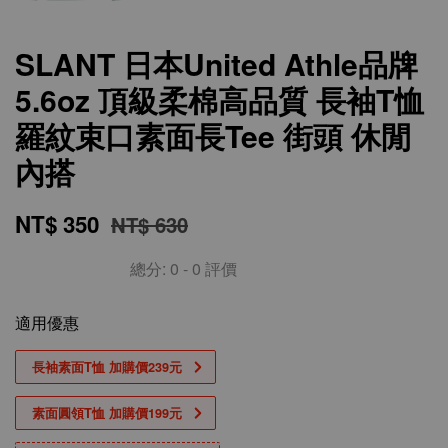
SLANT 日本United Athle品牌
5.6oz 頂級柔棉高品質 長袖T恤
羅紋束口素面長Tee 街頭 休閒
內搭
NT$ 350
NT$ 630
總分:
0
-
0
評價
適用優惠
長袖素面T恤 加購價239元
素面圓領T恤 加購價199元