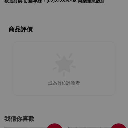
歡迎訂購 訂購專線：(02)2228-6708 尚樂創意設計
商品評價
成為首位評論者
我猜你喜歡