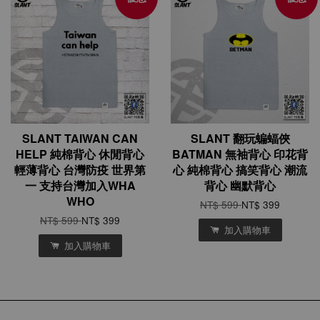
SLANT TAIWAN CAN
SLANT 翻玩蝙蝠俠
HELP 純棉背心 休閒背心
BATMAN 無袖背心 印花背
輕薄背心 台灣防疫 世界第
心 純棉背心 搞笑背心 潮流
一 支持台灣加入WHA
背心 幽默背心
WHO
NT$ 599
NT$ 399
NT$ 599
NT$ 399
加入購物車
加入購物車