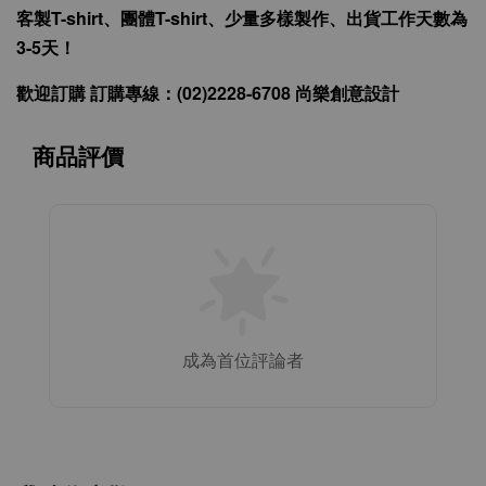
客製T-shirt、團體T-shirt、少量多樣製作、出貨工作天數為
3-5天！
歡迎訂購 訂購專線：(02)2228-6708 尚樂創意設計
商品評價
成為首位評論者