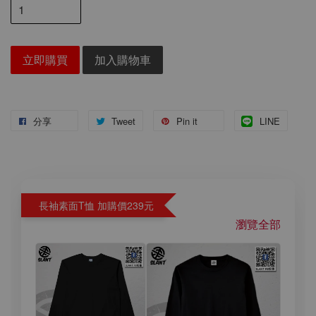
立即購買
加入購物車
分享
Tweet
Pin it
LINE
長袖素面T恤 加購價239元
瀏覽全部