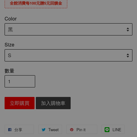
全館消費每100元贈5元回饋金
Color
Size
數量
立即購買
加入購物車
分享
Tweet
Pin it
LINE