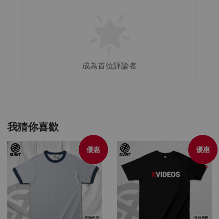
成為首位評論者
我猜你喜歡
優惠
優惠