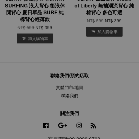
SURFING 浪人背心 衝浪休
of Liberty 無袖潮流背心 純
閒背心 夏日單品 SURF 純
棉背心 多色可選
棉背心輕薄款
NT$ 599
NT$ 399
NT$ 599
NT$ 399
加入購物車
加入購物車
聯絡我們/預約店取
實體門市/地圖
聯絡我們
關注我們
Facebook
Google
Instagram
RSS
客服電話:02-2228-6708