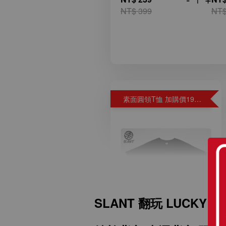
NT$ 399
NT$
素面圓領T恤 加購價199元
SLANT 翻玩 LUCKY S