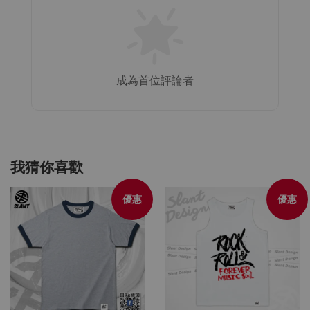
成為首位評論者
我猜你喜歡
優惠
優惠