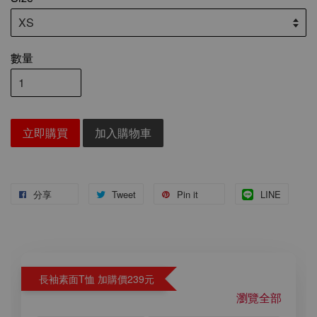
數量
立即購買
加入購物車
分享
Tweet
Pin it
LINE
長袖素面T恤 加購價239元
瀏覽全部