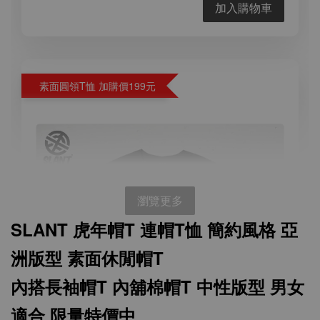
加入購物車
素面圓領T恤 加購價199元
瀏覽更多
SLANT 虎年帽T 連帽T恤 簡約風格 亞
洲版型 素面休閒帽T
內搭長袖帽T 內舖棉帽T 中性版型 男女
適合 限量特價中