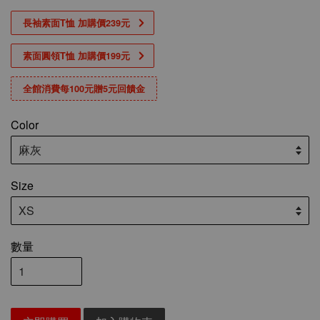
長袖素面T恤 加購價239元
素面圓領T恤 加購價199元
全館消費每100元贈5元回饋金
Color
Size
數量