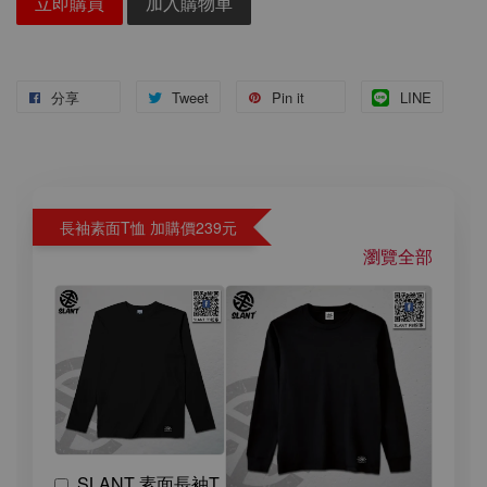
立即購買
加入購物車
分享
Tweet
Pin it
LINE
長袖素面T恤 加購價239元
瀏覽全部
SLANT 素面長袖T