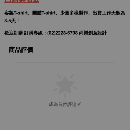
客製T-shirt、團體T-shirt、少量多樣製作、出貨工作天數為
3-5天！
歡迎訂購 訂購專線：(02)2228-6708 尚樂創意設計
商品評價
成為首位評論者