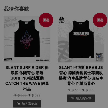
我猜你喜歡
優惠
優惠
SLANT SURF RIDER 衝
SLANT 巴博斯 BRABUS
浪客 休閒背心 吊嘎
背心 德國奔馳賓士專屬改
SURFING衝浪運動
裝廠 汽車品牌背心 改裝車
CATCH THE WAVE 限量
背心 巴博斯背心
出品
NT$ 599
NT$ 399
NT$ 599
NT$ 399
加入購物車
加入購物車