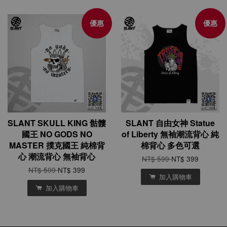
優惠
優惠
SLANT SKULL KING 骷髏
SLANT 自由女神 Statue
國王 NO GODS NO
of Liberty 無袖潮流背心 純
MASTER 撲克國王 純棉背
棉背心 多色可選
心 潮流背心 無袖背心
NT$ 599
NT$ 399
NT$ 599
NT$ 399
加入購物車
加入購物車