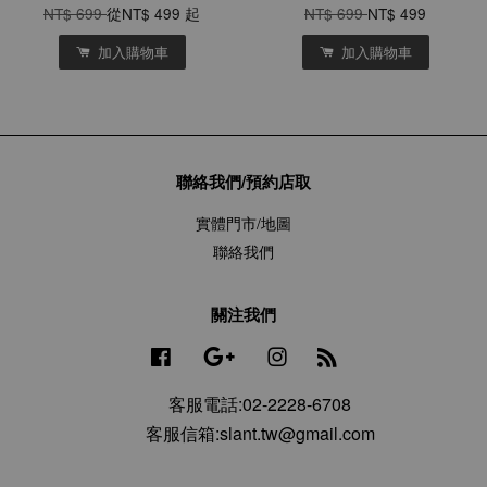
NT$ 699
從
NT$ 499
起
NT$ 699
NT$ 499
加入購物車
加入購物車
聯絡我們/預約店取
實體門市/地圖
聯絡我們
關注我們
Facebook
Google
Instagram
RSS
客服電話:02-2228-6708
客服信箱:slant.tw@gmail.com