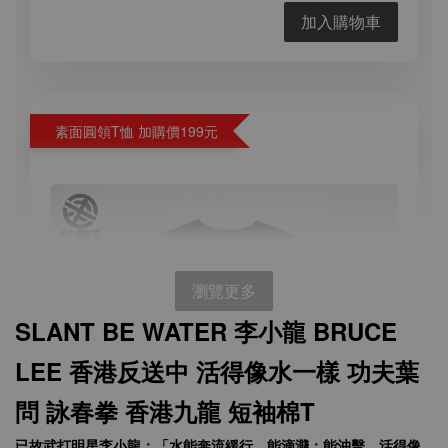
加入購物車
素面圓領T恤 加購價199元
瀏覽更多
SLANT BE WATER 李小龍 BRUCE
LEE 香港反送中
活得像水一樣 功夫葉
問 詠春拳 香港九龍 短袖棉T
已故武打明星李小龍：「水能奔流緩行，能滴濺；能沖擊，活得像