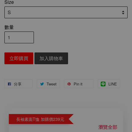
Size
數量
立即購買
加入購物車
分享
Tweet
Pin it
LINE
長袖素面T恤 加購價239元
瀏覽全部