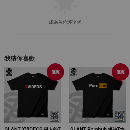
成為首位評論者
我猜你喜歡
優惠
優惠
SLANT XVIDEOS 男人的T
SLANT Pornhub 短袖T恤