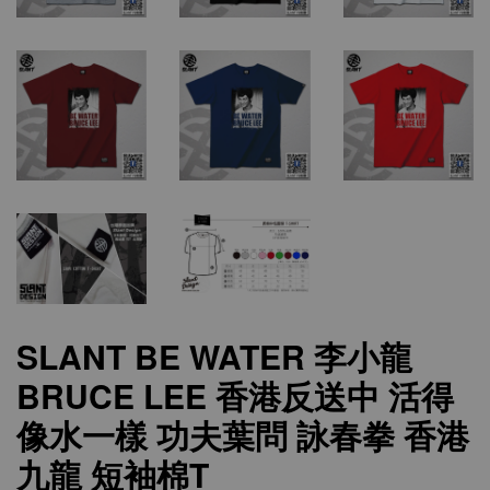
SLANT BE WATER 李小龍
BRUCE LEE 香港反送中 活得
像水一樣 功夫葉問 詠春拳 香港
九龍 短袖棉T