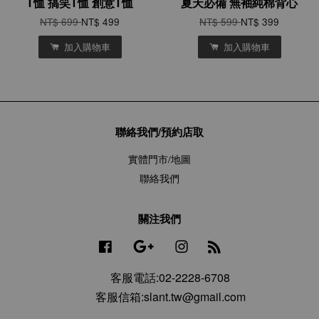
T恤 搞笑T恤 創意T恤
夏天必備 無袖純棉背心
NT$ 699
NT$ 499
NT$ 599
NT$ 399
加入購物車
加入購物車
聯絡我們/預約店取
實體門市/地圖
聯絡我們
關注我們
Facebook
Google
Instagram
RSS
客服電話:02-2228-6708
客服信箱:slant.tw@gmail.com