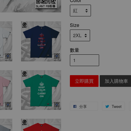
Color
Size
數量
立即購買
加入購物車
分享
Tweet