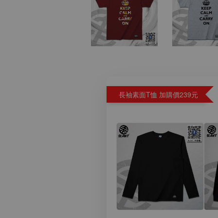
長袖素面T恤 加購價239元