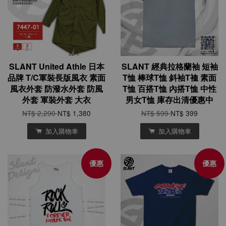
SLANT United Athle 日本
SLANT 經典拉格蘭袖 短袖
品牌 T/C軍裝長版風衣 素面
T恤 棒球T恤 斜袖T裇 素面
風衣外套 防潑水外套 防風
T恤 百搭T恤 內搭T恤 中性
外套 軍裝外套 大衣
男女T恤 庫存出清優惠中
NT$ 2,290
NT$ 1,380
NT$ 599
NT$ 399
加入購物車
加入購物車
優惠
優惠