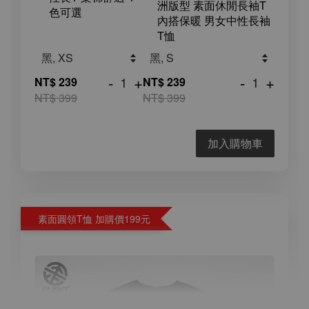
洲版型 素面休閒長袖T
色可選
內搭保暖 男女中性長袖
T恤
-
+
-
+
NT$ 239
NT$ 239
NT$ 399
NT$ 399
加入購物車
素面圓領T恤 加購價199元