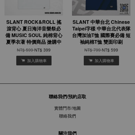
SLANT ROCK&ROLL 搖
SLANT 中華台北 Chinese
滾背心 夏日海洋音樂祭必
Taipei字樣 中華台北代表隊
備 MUSIC SOUL 純棉背心
台灣加油T恤 國際賽必備 短
夏季衣著 特價商品 搶購中
袖純棉T恤 雙面印刷
NT$ 599
NT$ 399
NT$ 799
NT$ 599
加入購物車
加入購物車
聯絡我們/預約店取
實體門市/地圖
聯絡我們
關注我們