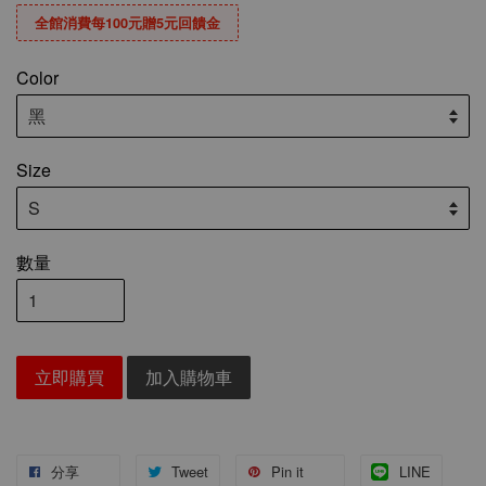
全館消費每100元贈5元回饋金
Color
Size
數量
立即購買
加入購物車
分享
Tweet
Pin it
LINE