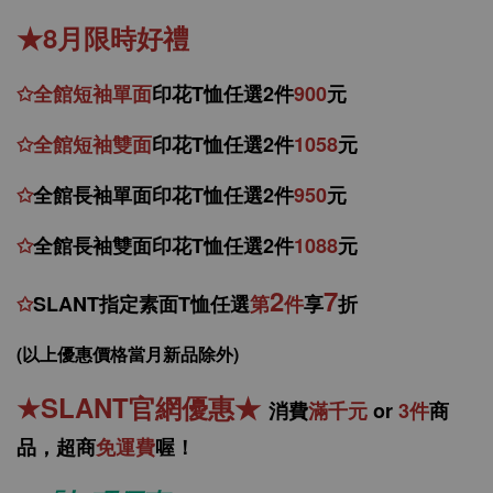
★8月限時好禮
✩
全館
短
袖
單面
印花T恤任選2件
900
元
✩
全館
短袖
雙面
印花T恤
任
選
2件
1058
元
✩
全館
長袖單面印花T恤任
選2件
950
元
✩
全館
長袖雙面印花T恤任
選2件
1088
元
2
7
✩
SLANT指定素面T恤任選
第
件
享
折
(以上優惠價格當月新品除外)
★
SLANT官網優惠
★
消
費
滿千元
or
3件
商
品，
超商
免運費
喔！