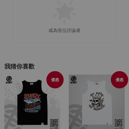
成為首位評論者
我猜你喜歡
優惠
優惠