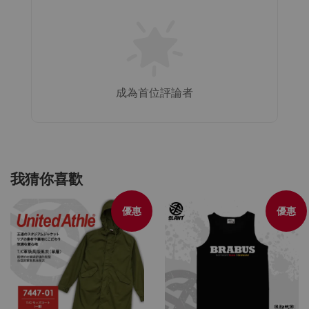
成為首位評論者
我猜你喜歡
優惠
優惠