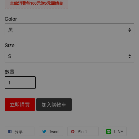
全館消費每100元贈5元回饋金
Color
Size
數量
立即購買
加入購物車
分享
Tweet
Pin it
LINE