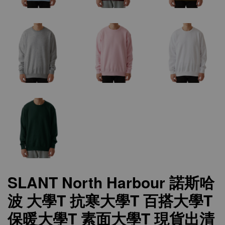
SLANT North Harbour 諾斯哈
波 大學T 抗寒大學T 百搭大學T
保暖大學T 素面大學T 現貨出清