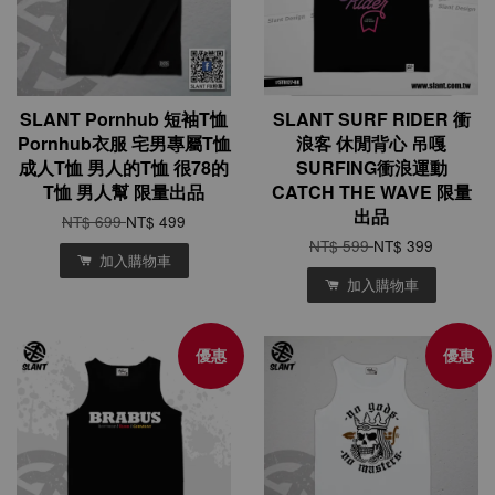
SLANT Pornhub 短袖T恤
SLANT SURF RIDER 衝
Pornhub衣服 宅男專屬T恤
浪客 休閒背心 吊嘎
成人T恤 男人的T恤 很78的
SURFING衝浪運動
T恤 男人幫 限量出品
CATCH THE WAVE 限量
出品
NT$ 699
NT$ 499
NT$ 599
NT$ 399
加入購物車
加入購物車
優惠
優惠