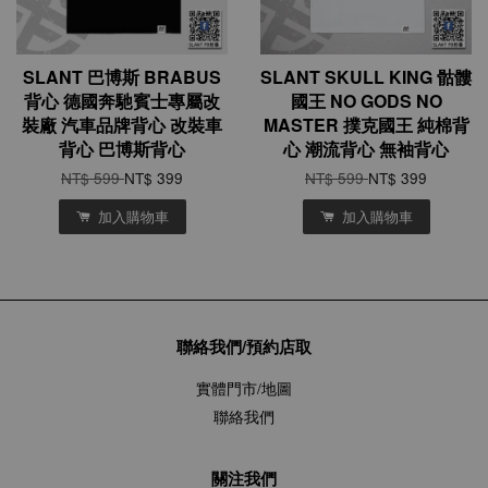
SLANT 巴博斯 BRABUS
SLANT SKULL KING 骷髏
背心 德國奔馳賓士專屬改
國王 NO GODS NO
裝廠 汽車品牌背心 改裝車
MASTER 撲克國王 純棉背
背心 巴博斯背心
心 潮流背心 無袖背心
NT$ 599
NT$ 399
NT$ 599
NT$ 399
加入購物車
加入購物車
聯絡我們/預約店取
實體門市/地圖
聯絡我們
關注我們