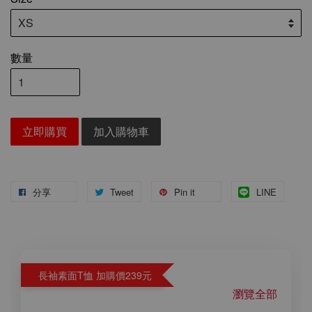
數量
立即購買
加入購物車
分享
Tweet
Pin it
LINE
長袖素面T恤 加購價239元
瀏覽全部