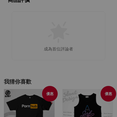
成為首位評論者
我猜你喜歡
優惠
優惠