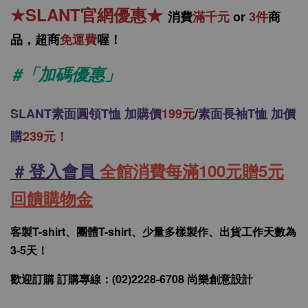
★
SLANT官網優惠
★
消
費
滿千元
or
3件
商
品，
超商
免運費
喔！
#「加碼優惠」
SLANT
素面圓領T恤 加購價
199元
/
素面長袖T恤 加價
購
239元！
# 登入會員
全館消費每滿100元贈5元
回饋購物金
客製T-shirt、團體T-shirt、少量多樣製作、出貨工作天數為
3-5天！
歡迎訂購 訂購專線：(02)2228-6708 尚樂創意設計