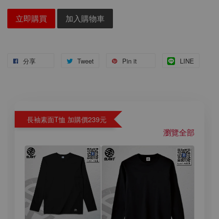
立即購買
加入購物車
分享
Tweet
Pin it
LINE
長袖素面T恤 加購價239元
瀏覽全部