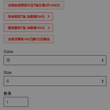
全館短袖雙面印花T恤任選2件1058元
長袖素面T恤 加購價239元
素面圓領T恤 加購價199元
全館消費每100元贈5元回饋金
Color
Size
數量