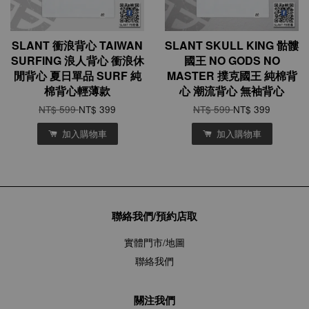
SLANT 衝浪背心 TAIWAN
SLANT SKULL KING 骷髏
SURFING 浪人背心 衝浪休
國王 NO GODS NO
閒背心 夏日單品 SURF 純
MASTER 撲克國王 純棉背
棉背心輕薄款
心 潮流背心 無袖背心
NT$ 599
NT$ 399
NT$ 599
NT$ 399
加入購物車
加入購物車
聯絡我們/預約店取
實體門市/地圖
聯絡我們
關注我們