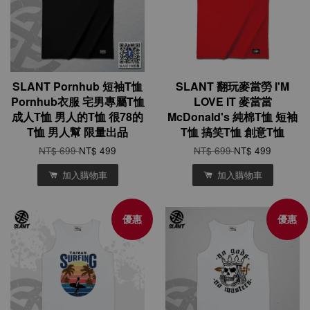
SLANT Pornhub 短袖T恤
SLANT 翻玩麥當勞 I'M
Pornhub衣服 宅男專屬T恤
LOVE IT 麥當當
成人T恤 男人的T恤 很78的
McDonald's 純棉T恤 短袖
T恤 男人幫 限量出品
T恤 搞笑T恤 創意T恤
NT$ 699
NT$ 499
NT$ 699
NT$ 499
加入購物車
加入購物車
優惠
優惠