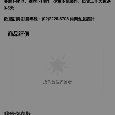
客製T-shirt、團體T-shirt、少量多樣製作、出貨工作天數為
3-5天！
歡迎訂購 訂購專線：(02)2228-6708 尚樂創意設計
商品評價
成為首位評論者
我猜你喜歡