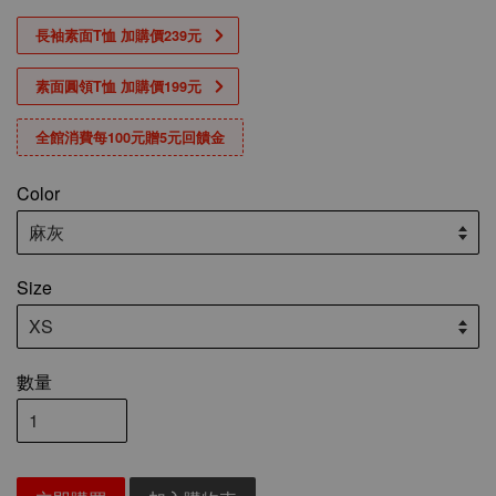
長袖素面T恤 加購價239元
素面圓領T恤 加購價199元
全館消費每100元贈5元回饋金
Color
Size
數量