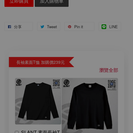
立即購買
加入購物車
分享
Tweet
Pin it
LINE
長袖素面T恤 加購價239元
瀏覽全部
SLANT 素面長袖T