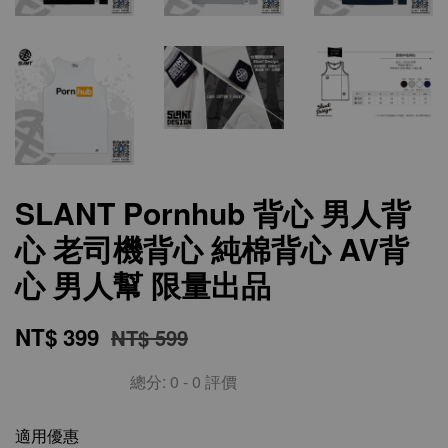
SLANT Pornhub 背心 男人背
心 老司機背心 純棉背心 AV背
心 男人幫 限量出品
NT$ 399
NT$ 599
總分:
0
-
0
評價
適用優惠