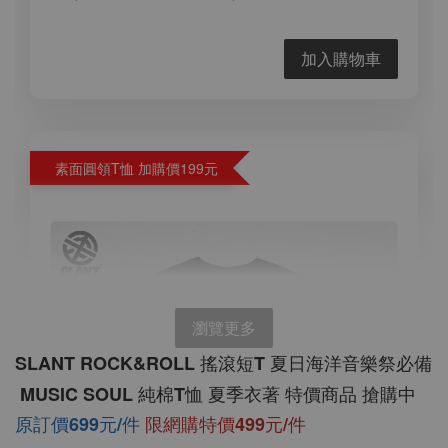
加入購物車
素面圓領T恤 加購價199元
瀏覽更多
SLANT ROCK&ROLL 搖滾短T 夏日海洋音樂祭必備
 MUSIC SOUL 純棉T恤 夏季衣著 特價商品 搶購中
原訂價699元/件
限網購特價499元/件