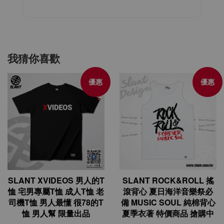
我猜你喜歡
優惠
優惠
SLANT XVIDEOS 男人的T
SLANT ROCK&ROLL 搖
恤 宅男專屬T恤 成人T恤 老
滾背心 夏日海洋音樂祭必
司機T恤 男人最懂 很78的T
備 MUSIC SOUL 純棉背心
恤 男人幫 限量出品
夏季衣著 特價商品 搶購中