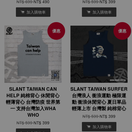
NT$ 699
NT$ 490
NT$ 599
NT$ 399
加入購物車
加入購物車
優惠
優惠
SLANT TAIWAN CAN
SLANT TAIWAN SURFER
HELP 純棉背心 休閒背心
台灣浪人 衝浪運動 極限運
輕薄背心 台灣防疫 世界第
動 衝浪休閒背心 夏日單品
一 支持台灣加入WHA
輕薄上市 台灣製 純棉背心
WHO
NT$ 599
NT$ 399
NT$ 599
NT$ 399
加入購物車