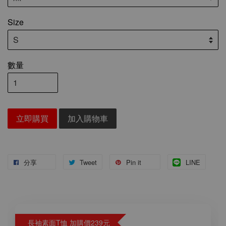
Size
數量
立即購買
加入購物車
分享
Tweet
Pin it
LINE
長袖素面T恤 加購價239元