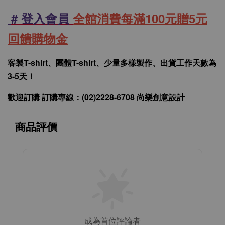
# 登入會員
全館消費每滿100元贈5元
回饋購物金
客製T-shirt、團體T-shirt、少量多樣製作、出貨工作天數為
3-5天！
歡迎訂購 訂購專線：(02)2228-6708 尚樂創意設計
商品評價
成為首位評論者