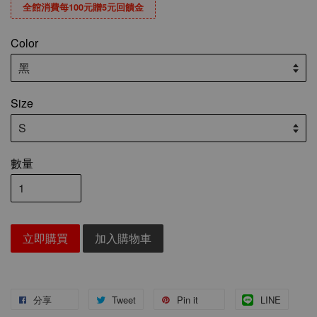
全館消費每100元贈5元回饋金
Color
Size
數量
立即購買
加入購物車
分享
Tweet
Pin it
LINE