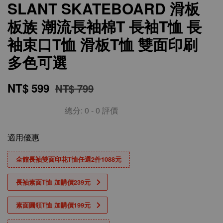
SLANT SKATEBOARD 滑板
板族 潮流長袖棉T 長袖T恤 長
袖束口T恤 滑板T恤 雙面印刷
多色可選
NT$ 599
NT$ 799
總分:
0
-
0
評價
適用優惠
全館長袖雙面印花T恤任選2件1088元
長袖素面T恤 加購價239元
素面圓領T恤 加購價199元