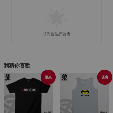
成為首位評論者
我猜你喜歡
優惠
優惠