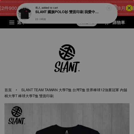
900元
23
19
12
3
[8月限量好
點我 立即購
有人
added to cart
天
小時
分鐘
秒
SLANT 國旗POLO衫 雙面印刷 我愛中華民國 中華民國POLO衫 短袖POLO衫 愛台灣 台灣加油 多色可選
23 小時前
選單
購物車
›
首頁
SLANT TEAM TAIWAN 大學T恤 台灣T恤 世界棒球12強賽冠軍 內舖
棉大學T 棒球大學T恤 雙面印刷