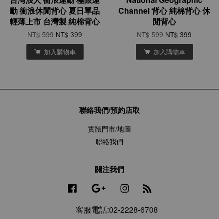
動 衝浪休閒背心 夏日單品
Channel 背心 純棉背心 休
輕薄上市 台灣製 純棉背心
閒背心
NT$ 599
NT$ 399
NT$ 599
NT$ 399
加入購物車
加入購物車
聯絡我們/預約店取
實體門市/地圖
聯絡我們
關注我們
Facebook
Google
Instagram
RSS
客服電話:02-2228-6708