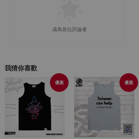
成為首位評論者
我猜你喜歡
優惠
優惠