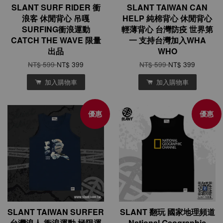
SLANT SURF RIDER 衝
SLANT TAIWAN CAN
浪客 休閒背心 吊嘎
HELP 純棉背心 休閒背心
SURFING衝浪運動
輕薄背心 台灣防疫 世界第
CATCH THE WAVE 限量
一 支持台灣加入WHA
出品
WHO
NT$ 599
NT$ 399
NT$ 599
NT$ 399
加入購物車
加入購物車
優惠
優惠
SLANT TAIWAN SURFER
SLANT 翻玩 國家地理頻道
台灣浪人 衝浪運動 極限運
National Geographic