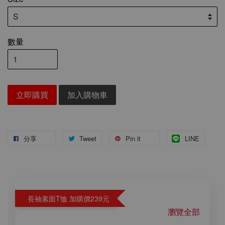
數量
立即購買
加入購物車
分享
Tweet
Pin it
LINE
長袖素面T恤 加購價239元
瀏覽全部