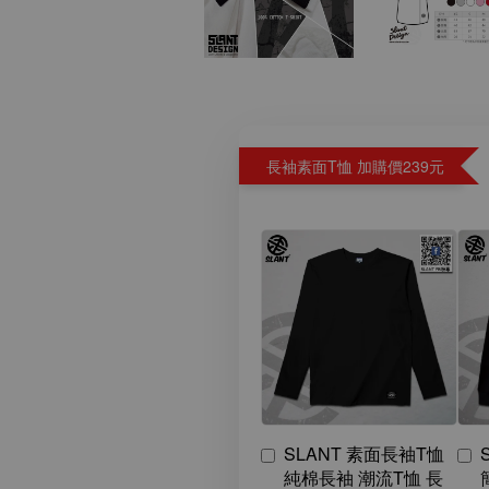
長袖素面T恤 加購價239元
SLANT 素面長袖T恤
純棉長袖 潮流T恤 長